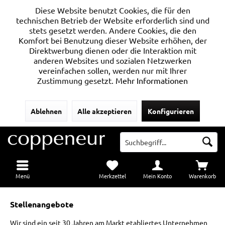
Diese Website benutzt Cookies, die für den
technischen Betrieb der Website erforderlich sind und
stets gesetzt werden. Andere Cookies, die den
Komfort bei Benutzung dieser Website erhöhen, der
Direktwerbung dienen oder die Interaktion mit
anderen Websites und sozialen Netzwerken
vereinfachen sollen, werden nur mit Ihrer
Zustimmung gesetzt.
Mehr Informationen
Ablehnen
Alle akzeptieren
Konfigurieren
Menü
Merkzettel
Mein Konto
Warenkorb
Stellenangebote
Wir sind ein seit 30 Jahren am Markt etabliertes Unternehmen