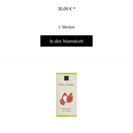
30,00 € *
Merken
In den
Warenkorb