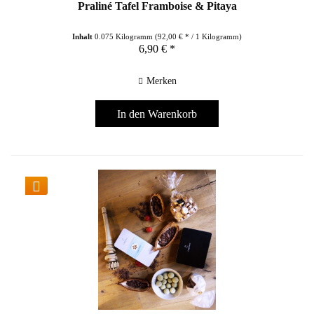
Praliné Tafel Framboise & Pitaya
Inhalt
0.075 Kilogramm
(92,00 € * / 1 Kilogramm)
6,90 € *
Merken
In den
Warenkorb