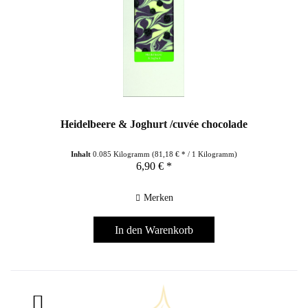
Heidelbeere & Joghurt /cuvée chocolade
Inhalt
0.085 Kilogramm
(81,18 € * / 1 Kilogramm)
6,90 € *
Merken
In den
Warenkorb