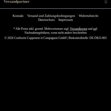
Versandpartner
Kontakt
Versand und Zahlungsbedingungen
Widerrufsrecht
Datenschutz
Impressum
* Alle Preise inkl. gesetzl. Mehrwertsteuer zzgl.
Versandkosten
und ggf.
Nachnahmegebühren, wenn nicht anders beschrieben
© 2026 Confiserie Coppeneur et Compagnon GmbH | Biokontrollstelle: DE-ÖKO-003