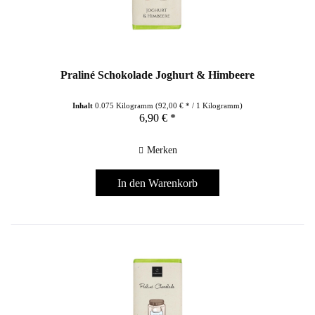
Praliné Schokolade Joghurt & Himbeere
Inhalt
0.075 Kilogramm
(92,00 € * / 1 Kilogramm)
6,90 € *
Merken
In den
Warenkorb