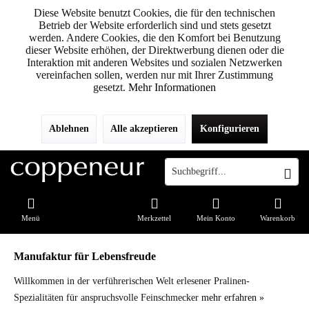
Diese Website benutzt Cookies, die für den technischen
Betrieb der Website erforderlich sind und stets gesetzt
werden. Andere Cookies, die den Komfort bei Benutzung
dieser Website erhöhen, der Direktwerbung dienen oder die
Interaktion mit anderen Websites und sozialen Netzwerken
vereinfachen sollen, werden nur mit Ihrer Zustimmung
gesetzt.
Mehr Informationen
Ablehnen
Alle akzeptieren
Konfigurieren
Menü
Merkzettel
Mein Konto
Warenkorb
Manufaktur für Lebensfreude
Willkommen in der verführerischen Welt erlesener Pralinen-
Spezialitäten für anspruchsvolle Feinschmecker
mehr erfahren »