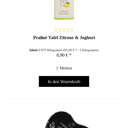
Praliné Tafel Zitrone & Joghurt
Inhalt
0.075 Kilogramm
(92,00 € * / 1 Kilogramm)
6,90 € *
Merken
In den
Warenkorb