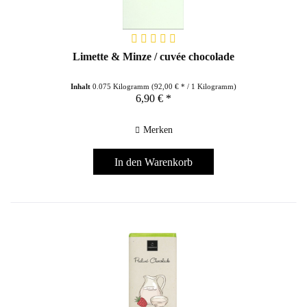
Limette & Minze / cuvée chocolade
Inhalt
0.075 Kilogramm
(92,00 € * / 1 Kilogramm)
6,90 € *
Merken
In den
Warenkorb