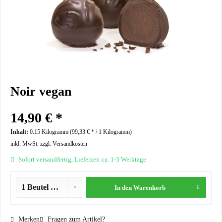
Noir vegan
14,90 € *
Inhalt:
0.15 Kilogramm (
99,33 €
* / 1 Kilogramm)
inkl. MwSt.
zzgl. Versandkosten
Sofort versandfertig, Lieferzeit ca. 1-3 Werktage
In den
Warenkorb
Merken
Fragen zum Artikel?