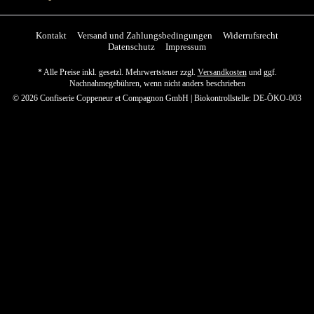
Kontakt
Versand und Zahlungsbedingungen
Widerrufsrecht
Datenschutz
Impressum
* Alle Preise inkl. gesetzl. Mehrwertsteuer zzgl.
Versandkosten
und ggf.
Nachnahmegebühren, wenn nicht anders beschrieben
© 2026 Confiserie Coppeneur et Compagnon GmbH | Biokontrollstelle: DE-ÖKO-003