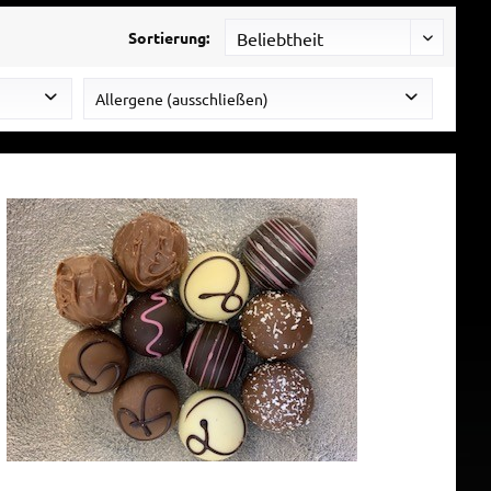
Sortierung:
Allergene (ausschließen)
Hühnerei
Milch
Soja