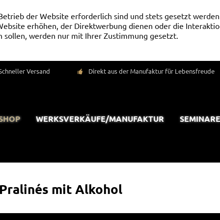
Betrieb der Website erforderlich sind und stets gesetzt werden
ebsite erhöhen, der Direktwerbung dienen oder die Interaktio
 sollen, werden nur mit Ihrer Zustimmung gesetzt.
Schneller Versand
Direkt aus der Manufaktur für Lebensfreude
-SHOP
WERKSVERKÄUFE/MANUFAKTUR
SEMINARE
Pralinés mit Alkohol