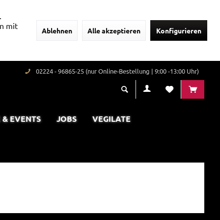
.
n mit
Ablehnen
Alle akzeptieren
Konfigurieren
02224 - 96865-25 (nur Online-Bestellung | 9:00 -13:00 Uhr)
 & EVENTS
JOBS
VEGILATE