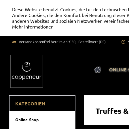
Diese Website benutzt Cookies, die für den technischen 
Andere Cookies, die den Komfort bei Benutzung dieser W
anderen Websites und sozialen Netzwerken vereinfachen
Mehr Informationen
Versandkostenfrei bereits ab € 50,- Bestellwert (DE)
ONLINE
KATEGORIEN
Truffes &
Online-Shop