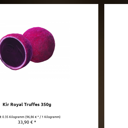
Kir Royal Truffes 350g
lt
0.35 Kilogramm
(96,86 € * / 1 Kilogramm)
33,90 € *