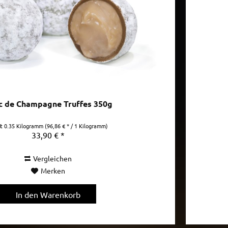
c de Champagne Truffes 350g
lt
0.35 Kilogramm
(96,86 € * / 1 Kilogramm)
33,90 € *
Vergleichen
Merken
In den
Warenkorb