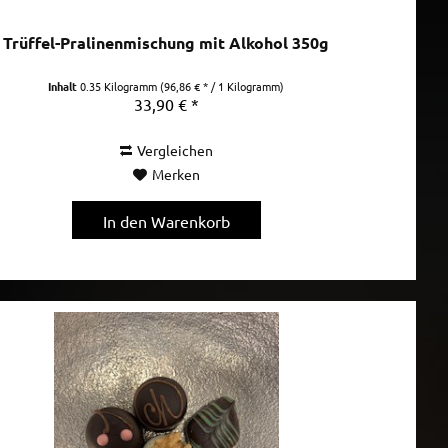
Trüffel-Pralinenmischung mit Alkohol 350g
Inhalt
0.35 Kilogramm
(96,86 € * / 1 Kilogramm)
33,90 € *
Vergleichen
Merken
In den
Warenkorb