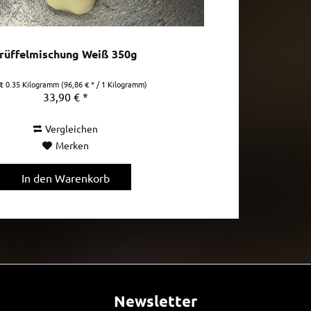
rüffelmischung Weiß 350g
lt
0.35 Kilogramm
(96,86 € * / 1 Kilogramm)
33,90 € *
Vergleichen
Merken
In den
Warenkorb
Newsletter