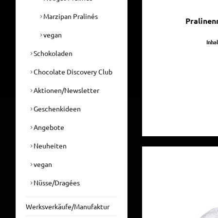
Marzipan Pralinés
Pralinen
vegan
Inha
Schokoladen
Chocolate Discovery Club
Aktionen/Newsletter
Geschenkideen
Angebote
Neuheiten
vegan
Nüsse/Dragées
Werksverkäufe/Manufaktur