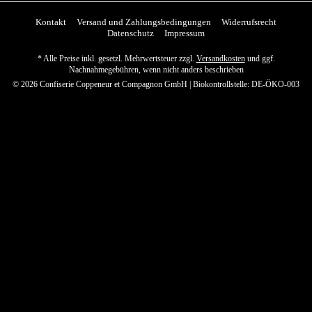
Kontakt
Versand und Zahlungsbedingungen
Widerrufsrecht
Datenschutz
Impressum
* Alle Preise inkl. gesetzl. Mehrwertsteuer zzgl.
Versandkosten
und ggf.
Nachnahmegebühren, wenn nicht anders beschrieben
© 2026 Confiserie Coppeneur et Compagnon GmbH | Biokontrollstelle: DE-ÖKO-003