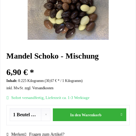
Mandel Schoko - Mischung
6,90 € *
Inhalt:
0.225 Kilogramm (
30,67 €
* / 1 Kilogramm)
inkl. MwSt.
zzgl. Versandkosten
Sofort versandfertig, Lieferzeit ca. 1-3 Werktage
In den
Warenkorb
Merken
Fragen zum Artikel?