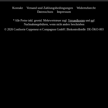
Kontakt
Versand und Zahlungsbedingungen
Widerrufsrecht
Datenschutz
Impressum
* Alle Preise inkl. gesetzl. Mehrwertsteuer zzgl.
Versandkosten
und ggf.
Nachnahmegebühren, wenn nicht anders beschrieben
© 2026 Confiserie Coppeneur et Compagnon GmbH | Biokontrollstelle: DE-ÖKO-003