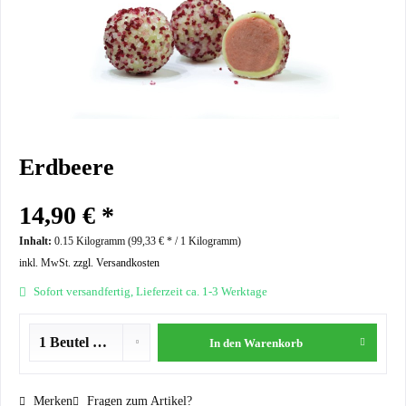
Erdbeere
14,90 € *
Inhalt:
0.15 Kilogramm (
99,33 €
* / 1 Kilogramm)
inkl. MwSt.
zzgl. Versandkosten
Sofort versandfertig, Lieferzeit ca. 1-3 Werktage
In den
Warenkorb
Merken
Fragen zum Artikel?