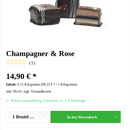
Champagner & Rose
(
1
)
14,90 € *
Inhalt:
0.15 Kilogramm (
99,33 €
* / 1 Kilogramm)
inkl. MwSt.
zzgl. Versandkosten
Sofort versandfertig, Lieferzeit ca. 1-3 Werktage
In den
Warenkorb