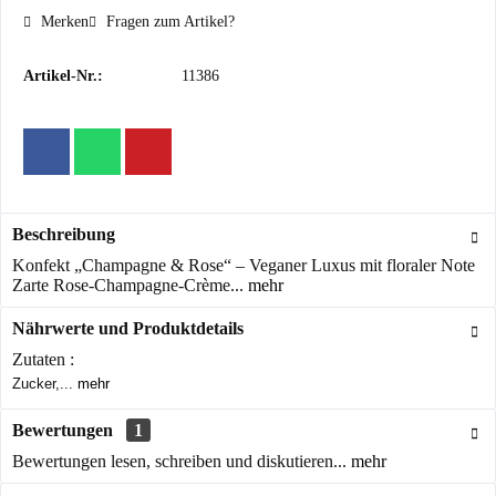
Merken
Fragen zum Artikel?
Artikel-Nr.:
11386
Beschreibung
Konfekt „Champagne & Rose“ – Veganer Luxus mit floraler Note
Zarte Rose-Champagne-Crème...
mehr
Nährwerte und Produktdetails
Zutaten :
Zucker,...
mehr
Bewertungen
1
Bewertungen lesen, schreiben und diskutieren...
mehr