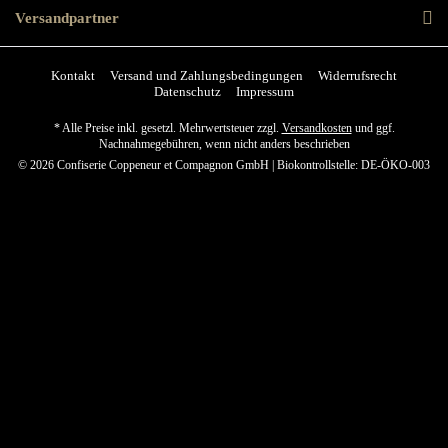
Versandpartner
Kontakt
Versand und Zahlungsbedingungen
Widerrufsrecht
Datenschutz
Impressum
* Alle Preise inkl. gesetzl. Mehrwertsteuer zzgl.
Versandkosten
und ggf.
Nachnahmegebühren, wenn nicht anders beschrieben
© 2026 Confiserie Coppeneur et Compagnon GmbH | Biokontrollstelle: DE-ÖKO-003