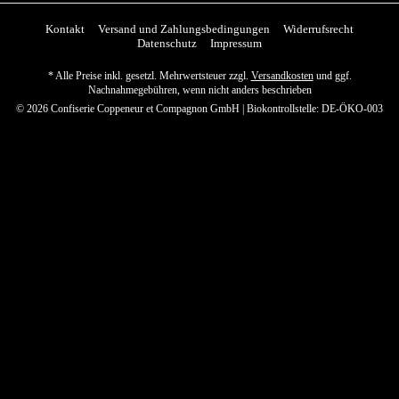
Kontakt
Versand und Zahlungsbedingungen
Widerrufsrecht
Datenschutz
Impressum
* Alle Preise inkl. gesetzl. Mehrwertsteuer zzgl.
Versandkosten
und ggf.
Nachnahmegebühren, wenn nicht anders beschrieben
© 2026 Confiserie Coppeneur et Compagnon GmbH | Biokontrollstelle: DE-ÖKO-003