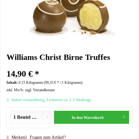
Williams Christ Birne Truffes
14,90 € *
Inhalt:
0.15 Kilogramm (
99,33 €
* / 1 Kilogramm)
inkl. MwSt.
zzgl. Versandkosten
Sofort versandfertig, Lieferzeit ca. 1-3 Werktage
In den
Warenkorb
Merken
Fragen zum Artikel?