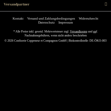
Versandpartner
Kontakt
Versand und Zahlungsbedingungen
Widerrufsrecht
Datenschutz
Impressum
* Alle Preise inkl. gesetzl. Mehrwertsteuer zzgl.
Versandkosten
und ggf.
Nachnahmegebühren, wenn nicht anders beschrieben
© 2026 Confiserie Coppeneur et Compagnon GmbH | Biokontrollstelle: DE-ÖKO-003