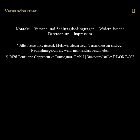
Versandpartner
Kontakt
Versand und Zahlungsbedingungen
Widerrufsrecht
Datenschutz
Impressum
* Alle Preise inkl. gesetzl. Mehrwertsteuer zzgl.
Versandkosten
und ggf.
Nachnahmegebühren, wenn nicht anders beschrieben
© 2026 Confiserie Coppeneur et Compagnon GmbH | Biokontrollstelle: DE-ÖKO-003