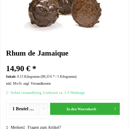
Rhum de Jamaique
14,90 € *
Inhalt:
0.15 Kilogramm (
99,33 €
* / 1 Kilogramm)
inkl. MwSt.
zzgl. Versandkosten
Sofort versandfertig, Lieferzeit ca. 1-3 Werktage
In den
Warenkorb
Merken
Fragen zum Artikel?