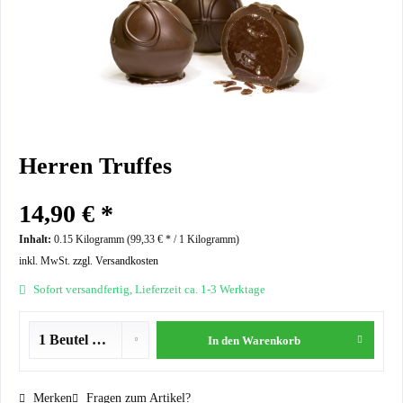
Herren Truffes
14,90 € *
Inhalt:
0.15 Kilogramm (
99,33 €
* / 1 Kilogramm)
inkl. MwSt.
zzgl. Versandkosten
Sofort versandfertig, Lieferzeit ca. 1-3 Werktage
In den
Warenkorb
Merken
Fragen zum Artikel?