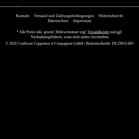
Kontakt
Versand und Zahlungsbedingungen
Widerrufsrecht
Datenschutz
Impressum
* Alle Preise inkl. gesetzl. Mehrwertsteuer zzgl.
Versandkosten
und ggf.
Nachnahmegebühren, wenn nicht anders beschrieben
© 2026 Confiserie Coppeneur et Compagnon GmbH | Biokontrollstelle: DE-ÖKO-003