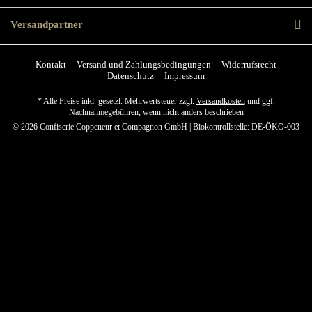
Versandpartner
Kontakt
Versand und Zahlungsbedingungen
Widerrufsrecht
Datenschutz
Impressum
* Alle Preise inkl. gesetzl. Mehrwertsteuer zzgl.
Versandkosten
und ggf.
Nachnahmegebühren, wenn nicht anders beschrieben
© 2026 Confiserie Coppeneur et Compagnon GmbH | Biokontrollstelle: DE-ÖKO-003