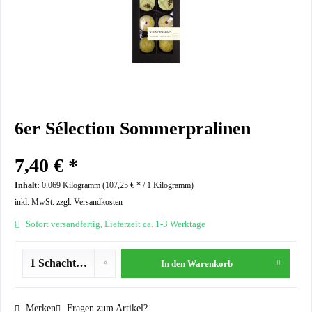
6er Sélection Sommerpralinen
7,40 € *
Inhalt:
0.069 Kilogramm (
107,25 €
* / 1 Kilogramm)
inkl. MwSt.
zzgl. Versandkosten
Sofort versandfertig, Lieferzeit ca. 1-3 Werktage
In den
Warenkorb
Merken
Fragen zum Artikel?