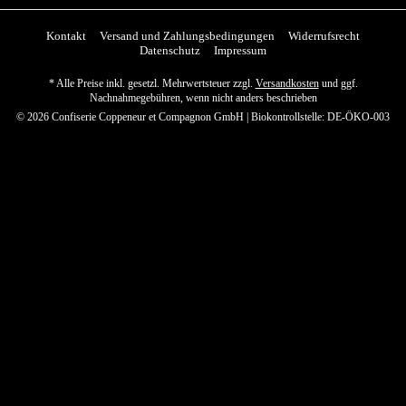
Kontakt
Versand und Zahlungsbedingungen
Widerrufsrecht
Datenschutz
Impressum
* Alle Preise inkl. gesetzl. Mehrwertsteuer zzgl.
Versandkosten
und ggf.
Nachnahmegebühren, wenn nicht anders beschrieben
© 2026 Confiserie Coppeneur et Compagnon GmbH | Biokontrollstelle: DE-ÖKO-003