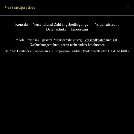
Versandpartner
Kontakt
Versand und Zahlungsbedingungen
Widerrufsrecht
Datenschutz
Impressum
* Alle Preise inkl. gesetzl. Mehrwertsteuer zzgl.
Versandkosten
und ggf.
Nachnahmegebühren, wenn nicht anders beschrieben
© 2026 Confiserie Coppeneur et Compagnon GmbH | Biokontrollstelle: DE-ÖKO-003