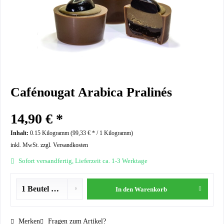
Cafénougat Arabica Pralinés
14,90 € *
Inhalt:
0.15 Kilogramm (
99,33 €
* / 1 Kilogramm)
inkl. MwSt.
zzgl. Versandkosten
Sofort versandfertig, Lieferzeit ca. 1-3 Werktage
In den
Warenkorb
Merken
Fragen zum Artikel?