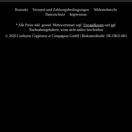
Kontakt
Versand und Zahlungsbedingungen
Widerrufsrecht
Datenschutz
Impressum
* Alle Preise inkl. gesetzl. Mehrwertsteuer zzgl.
Versandkosten
und ggf.
Nachnahmegebühren, wenn nicht anders beschrieben
© 2026 Confiserie Coppeneur et Compagnon GmbH | Biokontrollstelle: DE-ÖKO-003