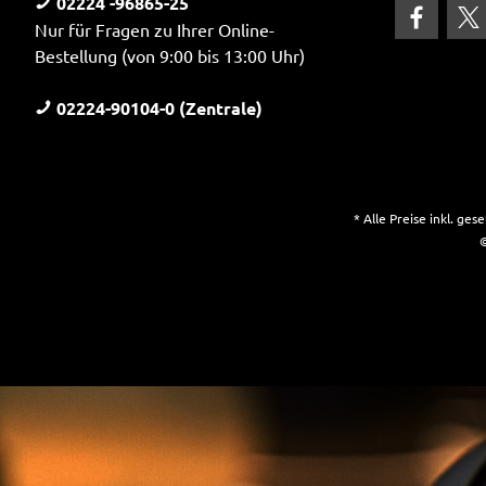
02224 -96865-25
Nur für Fragen zu Ihrer Online-
Bestellung (von 9:00 bis 13:00 Uhr)
02224-90104-0 (Zentrale)
* Alle Preise inkl. ge
©