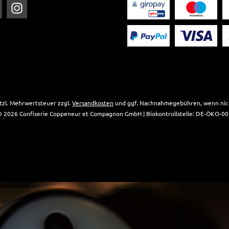
setzl. Mehrwertsteuer zzgl.
Versandkosten
und ggf. Nachnahmegebühren, wenn nich
 2026 Confiserie Coppeneur et Compagnon GmbH | Biokontrollstelle: DE-ÖKO-0