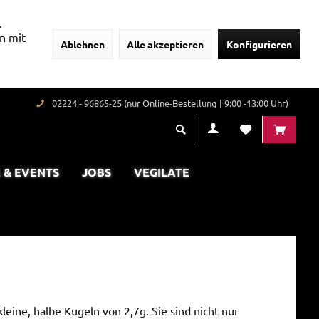
.
n mit
Ablehnen
Alle akzeptieren
Konfigurieren
02224 - 96865-25 (nur Online-Bestellung | 9:00 -13:00 Uhr)
 & EVENTS
JOBS
VEGILATE
leine, halbe Kugeln von 2,7g. Sie sind nicht nur