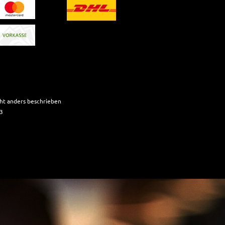
t anders beschrieben
03