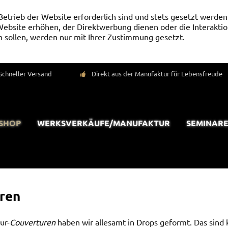
Betrieb der Website erforderlich sind und stets gesetzt werden
ebsite erhöhen, der Direktwerbung dienen oder die Interaktio
 sollen, werden nur mit Ihrer Zustimmung gesetzt.
Schneller Versand
Direkt aus der Manufaktur für Lebensfreude
-SHOP
WERKSVERKÄUFE/MANUFAKTUR
SEMINARE
ren
ur-
Couverturen
haben wir allesamt in Drops geformt. Das sind k