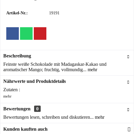
Artikel-Nr.:
19191
Beschreibung
Feinste weiße Schokolade mit Madagaskar-Kakao und
aromatischer Mango; fruchtig, vollmundig...
mehr
Nährwerte und Produktdetails
Zutaten :
mehr
Bewertungen
0
Bewertungen lesen, schreiben und diskutieren...
mehr
Kunden kauften auch