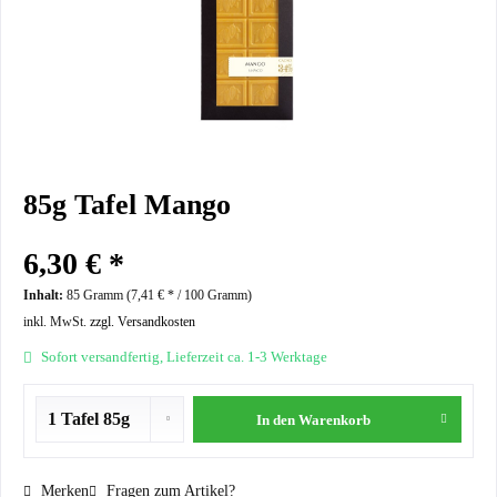
85g Tafel Mango
6,30 € *
Inhalt:
85 Gramm (
7,41 €
* / 100 Gramm)
inkl. MwSt.
zzgl. Versandkosten
Sofort versandfertig, Lieferzeit ca. 1-3 Werktage
In den
Warenkorb
Merken
Fragen zum Artikel?