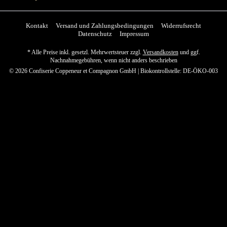
Kontakt
Versand und Zahlungsbedingungen
Widerrufsrecht
Datenschutz
Impressum
* Alle Preise inkl. gesetzl. Mehrwertsteuer zzgl.
Versandkosten
und ggf.
Nachnahmegebühren, wenn nicht anders beschrieben
© 2026 Confiserie Coppeneur et Compagnon GmbH | Biokontrollstelle: DE-ÖKO-003