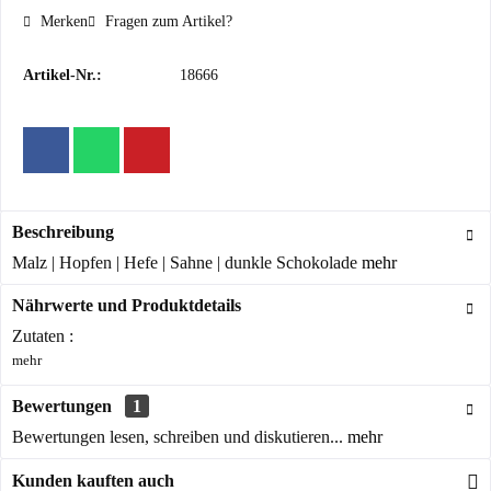
Merken
Fragen zum Artikel?
Artikel-Nr.:
18666
Beschreibung
Malz | Hopfen | Hefe | Sahne | dunkle Schokolade
mehr
Nährwerte und Produktdetails
Zutaten :
mehr
Bewertungen
1
Bewertungen lesen, schreiben und diskutieren...
mehr
Kunden kauften auch