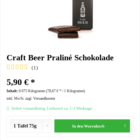
Craft Beer Praliné Schokolade
(
1
)
5,90 € *
Inhalt:
0.075 Kilogramm (
78,67 €
* / 1 Kilogramm)
inkl. MwSt.
zzgl. Versandkosten
Sofort versandfertig, Lieferzeit ca. 1-3 Werktage
In den
Warenkorb