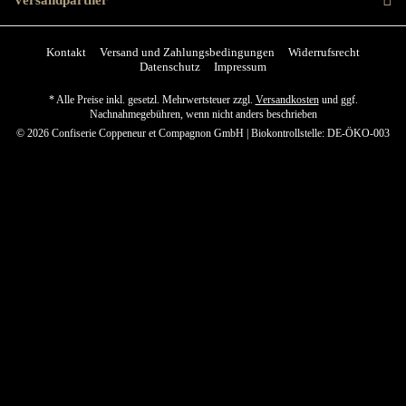
Versandpartner
Kontakt
Versand und Zahlungsbedingungen
Widerrufsrecht
Datenschutz
Impressum
* Alle Preise inkl. gesetzl. Mehrwertsteuer zzgl.
Versandkosten
und ggf.
Nachnahmegebühren, wenn nicht anders beschrieben
© 2026 Confiserie Coppeneur et Compagnon GmbH | Biokontrollstelle: DE-ÖKO-003