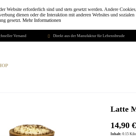
der Website erforderlich sind und stets gesetzt werden. Andere Cookies,
erbung dienen oder die Interaktion mit anderen Websites und sozialen
ung gesetzt.
Mehr Informationen
chneller Versand
Direkt aus der Manufaktur für Lebensfreude
HOP
WERKSVERKÄUFE/MANUFAKTUR
SEMINAR
Latte 
14,90 €
Inhalt:
0.15 Kil