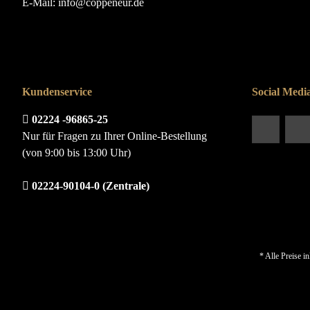
E-Mail:
info@coppeneur.de
Kundenservice
Social Medi
02224 -96865-25
Nur für Fragen zu Ihrer Online-Bestellung
(von 9:00 bis 13:00 Uhr)
02224-90104-0 (Zentrale)
* Alle Preise i