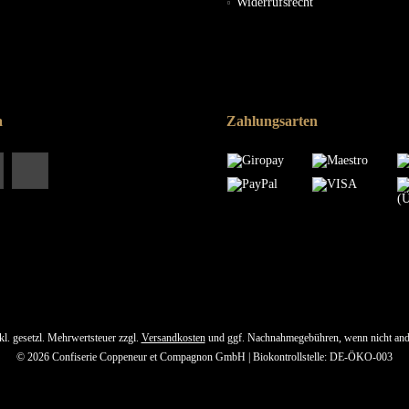
Widerrufsrecht
a
Zahlungsarten
nkl. gesetzl. Mehrwertsteuer zzgl.
Versandkosten
und ggf. Nachnahmegebühren, wenn nicht and
© 2026 Confiserie Coppeneur et Compagnon GmbH | Biokontrollstelle: DE-ÖKO-003