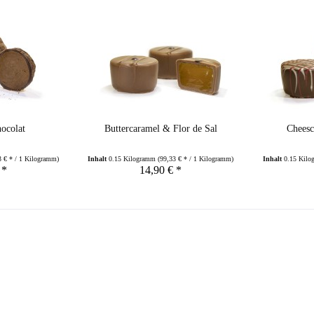
ocolat
Buttercaramel & Flor de Sal
Cheesc
3 € * / 1 Kilogramm)
Inhalt
0.15 Kilogramm
(99,33 € * / 1 Kilogramm)
Inhalt
0.15 Kil
 *
14,90 € *