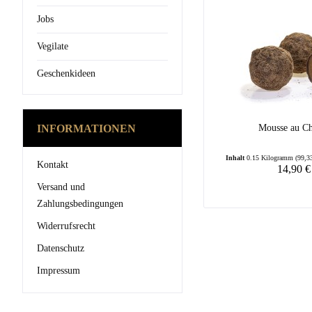
Jobs
Vegilate
Geschenkideen
INFORMATIONEN
Mousse au Ch
Inhalt
0.15 Kilogramm
(99,3
Kontakt
14,90 €
Versand und
Zahlungsbedingungen
Widerrufsrecht
Datenschutz
Impressum