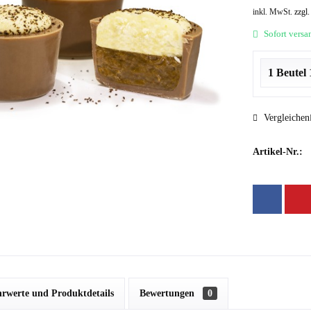
inkl. MwSt.
zzgl
Sofort versan
Vergleichen
Artikel-Nr.:
rwerte und Produktdetails
Bewertungen
0