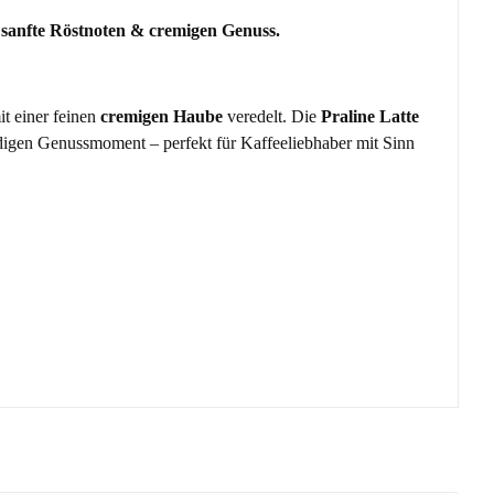
t sanfte Röstnoten & cremigen Genuss.
mit einer feinen
cremigen Haube
veredelt. Die
Praline Latte
digen Genussmoment – perfekt für Kaffeeliebhaber mit Sinn