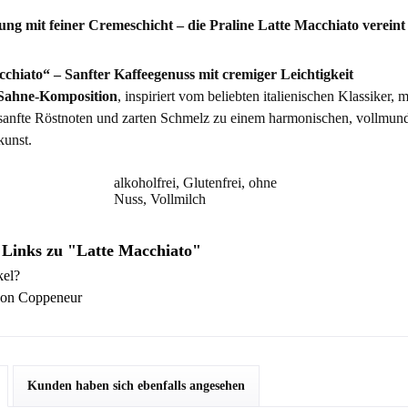
ung mit feiner Cremeschicht – die Praline Latte Macchiato verein
chiato“ – Sanfter Kaffeegenuss mit cremiger Leichtigkeit
-Sahne-Komposition
, inspiriert vom beliebten italienischen Klassiker, 
sanfte Röstnoten und zarten Schmelz zu einem harmonischen, vollmun
kunst.
alkoholfrei, Glutenfrei, ohne
Nuss, Vollmilch
 Links zu "Latte Macchiato"
kel?
von Coppeneur
Kunden haben sich ebenfalls angesehen