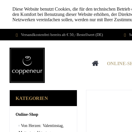
Diese Website benutzt Cookies, die für den technischen Betrieb 
den Komfort bei Benutzung dieser Website erhöhen, der Direktw
Netzwerken vereinfachen sollen, werden nur mit Ihrer Zustimm
Versandkostenfrei bereits ab € 50,- Bestellwert (DE)
S
ONLINE-S
KATEGORIEN
Online-Shop
Von Herzen: Valentinstag,