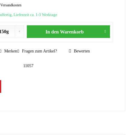
. Versandkosten
dfertig, Lieferzeit ca. 1-3 Werktage
In den
Warenkorb
Merken
Fragen zum Artikel?
Bewerten
11057