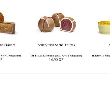
ne Pralinés
Sauerkirsch Sahne Truffes
3 € * / 1 Kilogramm)
Inhalt
0.15 Kilogramm
(99,33 € * / 1 Kilogramm)
Inhalt
0.15 Kil
 *
14,90 € *