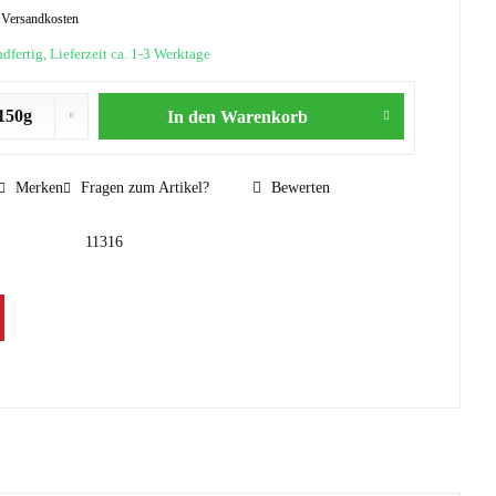
. Versandkosten
dfertig, Lieferzeit ca. 1-3 Werktage
In den
Warenkorb
Merken
Fragen zum Artikel?
Bewerten
11316