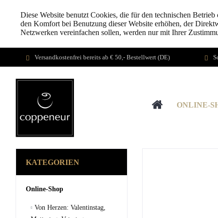
Diese Website benutzt Cookies, die für den technischen Betrieb 
den Komfort bei Benutzung dieser Website erhöhen, der Direktw
Netzwerken vereinfachen sollen, werden nur mit Ihrer Zustimm
Versandkostenfrei bereits ab € 50,- Bestellwert (DE)
S
ONLINE-S
KATEGORIEN
Online-Shop
Von Herzen: Valentinstag,