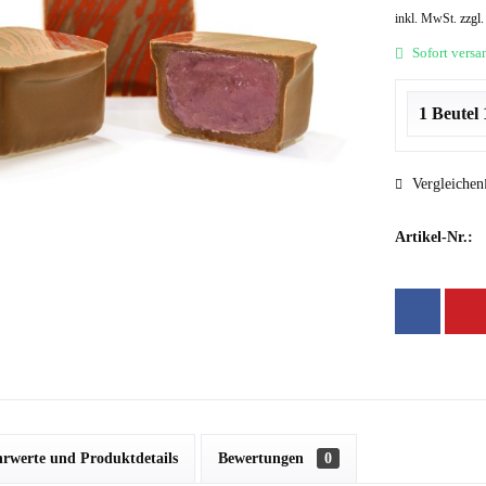
inkl. MwSt.
zzgl
Sofort versan
Vergleichen
Artikel-Nr.:
rwerte und Produktdetails
Bewertungen
0