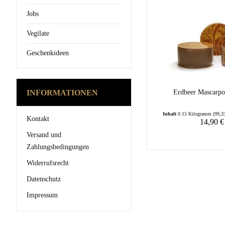
Jobs
Vegilate
Geschenkideen
INFORMATIONEN
Erdbeer Mascarpo
Inhalt
0.15 Kilogramm
(99,3
Kontakt
14,90 €
Versand und
Zahlungsbedingungen
Widerrufsrecht
Datenschutz
Impressum