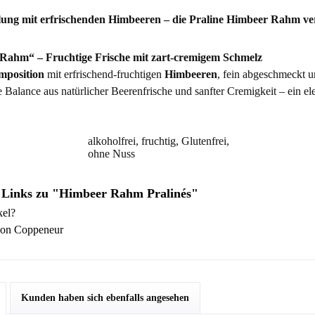
ng mit erfrischenden Himbeeren – die Praline Himbeer Rahm verei
Rahm“ – Fruchtige Frische mit zart-cremigem Schmelz
position
mit erfrischend-fruchtigen
Himbeeren
, fein abgeschmeckt 
re Balance aus natürlicher Beerenfrische und sanfter Cremigkeit – ein
alkoholfrei, fruchtig, Glutenfrei,
ohne Nuss
 Links zu "Himbeer Rahm Pralinés"
kel?
von Coppeneur
Kunden haben sich ebenfalls angesehen