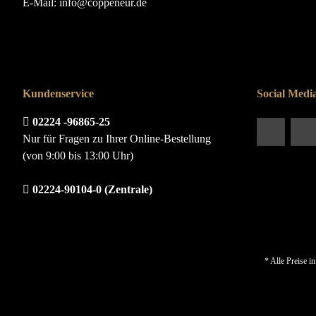
E-Mail:
info@coppeneur.de
Kundenservice
Social Medi
02224 -96865-25
Nur für Fragen zu Ihrer Online-Bestellung
(von 9:00 bis 13:00 Uhr)
02224-90104-0 (Zentrale)
* Alle Preise i