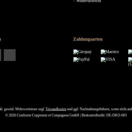
Widerrufsrecht
a
Zahlungsarten
nkl. gesetzl. Mehrwertsteuer zzgl.
Versandkosten
und ggf. Nachnahmegebühren, wenn nicht and
© 2026 Confiserie Coppeneur et Compagnon GmbH | Biokontrollstelle: DE-ÖKO-003