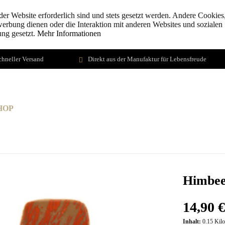
der Website erforderlich sind und stets gesetzt werden. Andere Cookies,
erbung dienen oder die Interaktion mit anderen Websites und sozialen
ung gesetzt.
Mehr Informationen
chneller Versand
Direkt aus der Manufaktur für Lebensfreude
HOP
WERKSVERKÄUFE/MANUFAKTUR
SEMINAR
Himbee
14,90 €
Inhalt:
0.15 Kil