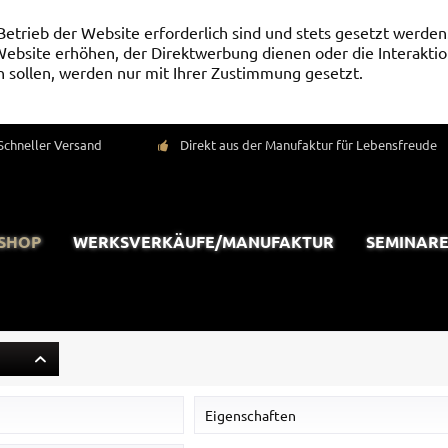
Betrieb der Website erforderlich sind und stets gesetzt werden
ebsite erhöhen, der Direktwerbung dienen oder die Interaktio
 sollen, werden nur mit Ihrer Zustimmung gesetzt.
Schneller Versand
Direkt aus der Manufaktur für Lebensfreude
-SHOP
WERKSVERKÄUFE/MANUFAKTUR
SEMINARE
Eigenschaften