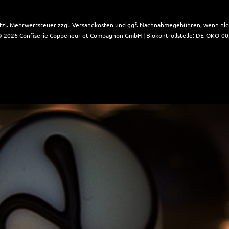
setzl. Mehrwertsteuer zzgl.
Versandkosten
und ggf. Nachnahmegebühren, wenn nich
 2026 Confiserie Coppeneur et Compagnon GmbH | Biokontrollstelle: DE-ÖKO-0