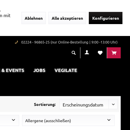
.
n mit
Ablehnen
Alle akzeptieren
Konfigurieren
02224 - 96865-25 (nur Online-Bestellung | 9:00 -13:00 Uhr)
 & EVENTS
JOBS
VEGILATE
Sortierung:
Allergene (ausschließen)