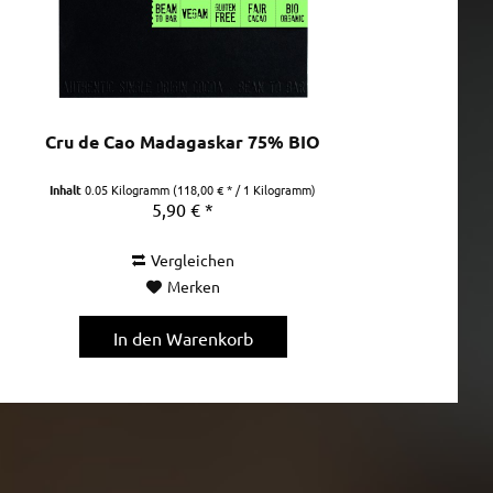
Cru de Cao Madagaskar 75% BIO
Inhalt
0.05 Kilogramm
(118,00 € * / 1 Kilogramm)
5,90 € *
Vergleichen
Merken
In den
Warenkorb