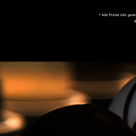
* Alle Preise inkl. ge
©