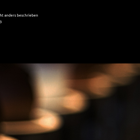
t anders beschrieben
03