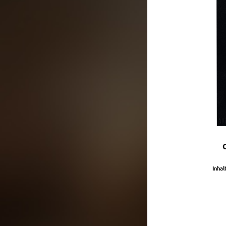
Inhal