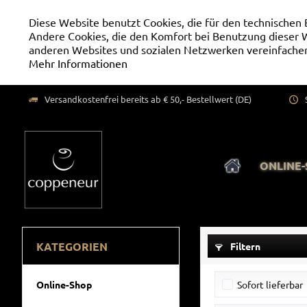
Diese Website benutzt Cookies, die für den technischen 
Andere Cookies, die den Komfort bei Benutzung dieser W
anderen Websites und sozialen Netzwerken vereinfachen
Mehr Informationen
Versandkostenfrei bereits ab € 50,- Bestellwert (DE)
ONLINE
KATEGORIEN
Filtern
Online-Shop
Sofort lieferbar