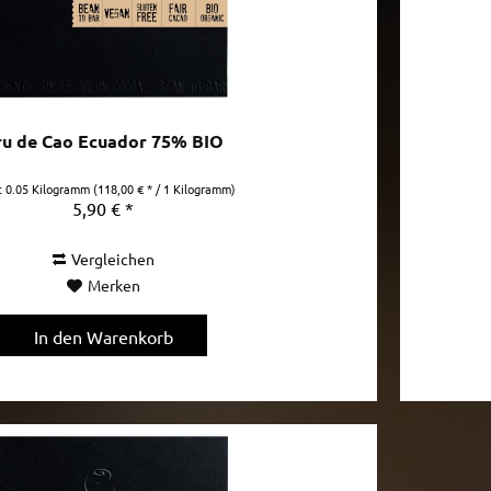
ru de Cao Ecuador 75% BIO
t
0.05 Kilogramm
(118,00 € * / 1 Kilogramm)
5,90 € *
Vergleichen
Merken
In den
Warenkorb