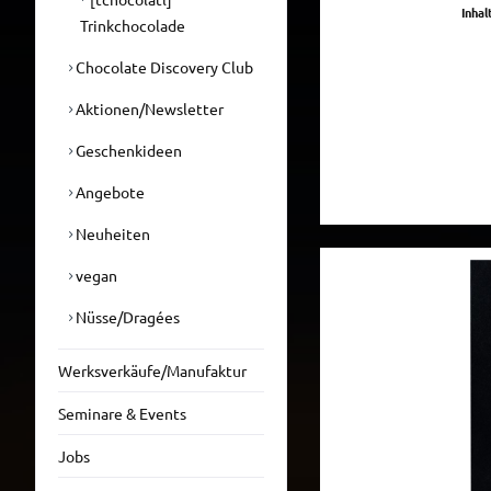
Inhal
Trinkchocolade
Chocolate Discovery Club
Aktionen/Newsletter
Geschenkideen
Angebote
Neuheiten
vegan
Nüsse/Dragées
Werksverkäufe/Manufaktur
Seminare & Events
Jobs