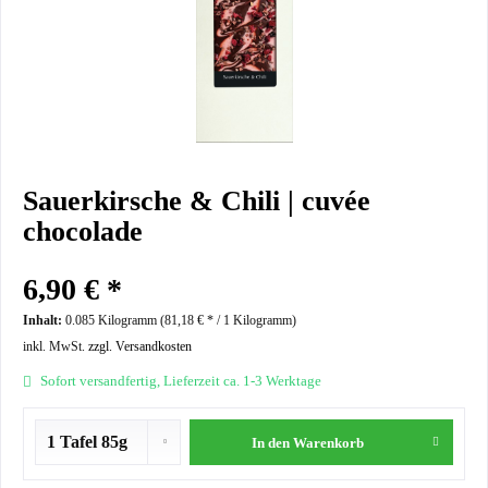
Sauerkirsche & Chili | cuvée
chocolade
6,90 € *
Inhalt:
0.085 Kilogramm (
81,18 €
* / 1 Kilogramm)
inkl. MwSt.
zzgl. Versandkosten
Sofort versandfertig, Lieferzeit ca. 1-3 Werktage
In den
Warenkorb