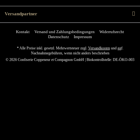
Versandpartner
Kontakt
Versand und Zahlungsbedingungen
Widerrufsrecht
Datenschutz
Impressum
* Alle Preise inkl. gesetzl. Mehrwertsteuer zzgl.
Versandkosten
und ggf.
Nachnahmegebühren, wenn nicht anders beschrieben
© 2026 Confiserie Coppeneur et Compagnon GmbH | Biokontrollstelle: DE-ÖKO-003